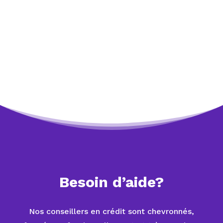
paiements de remboursement de
mes dettes en un seul paiement
gérable a changé ma vie. La SCC
m’a aidé à transformer ma vie.
Caitlyn
Besoin d’aide?
Nos conseillers en crédit sont chevronnés,