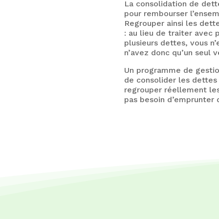
La consolidation de dett
pour rembourser l’ensem
Regrouper ainsi les dett
: au lieu de traiter avec
plusieurs dettes, vous n
n’avez donc qu’un seul v
Un programme de gestion
de consolider les dette
regrouper réellement les
pas besoin d’emprunter d