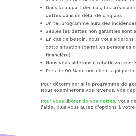
Dans la plupart des cas, les créancier
dettes dans un délai de cinq ans
Un tel programme aura des incidences 
Seules les dettes non garanties sont a
En cas de besoin, nous vous aiderons
cette situation (parmi les personnes q
financière)
Nous vous aiderons à rebâtir votre c
Près de 90 % de nos clients qui part
Pour déterminer si le programme de ges
Nous examinerons vos revenus, vos dépen
Pour vous libérer de vos dettes
, vous d
l’aide, plus vous aurez d’options à votre