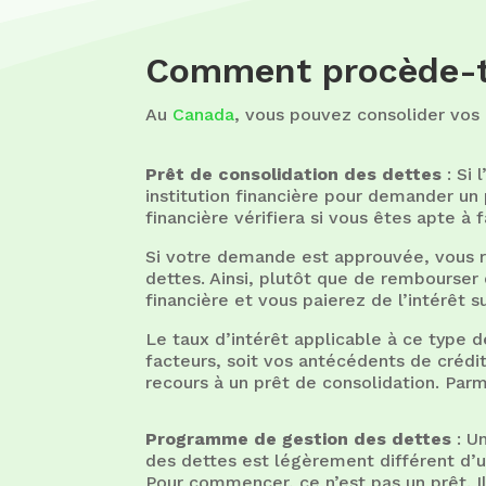
Comment procède-t-
Au
Canada
, vous pouvez consolider vos
Prêt de consolidation des dettes
: Si 
institution financière pour demander un 
financière vérifiera si vous êtes apte à 
Si votre demande est approuvée, vous r
dettes. Ainsi, plutôt que de rembourser
financière et vous paierez de l’intérêt s
Le taux d’intérêt applicable à ce type de
facteurs, soit vos antécédents de crédi
recours à un prêt de consolidation. Parmi
Programme de gestion des dettes
: U
des dettes est légèrement différent d’u
Pour commencer, ce n’est pas un prêt. Il