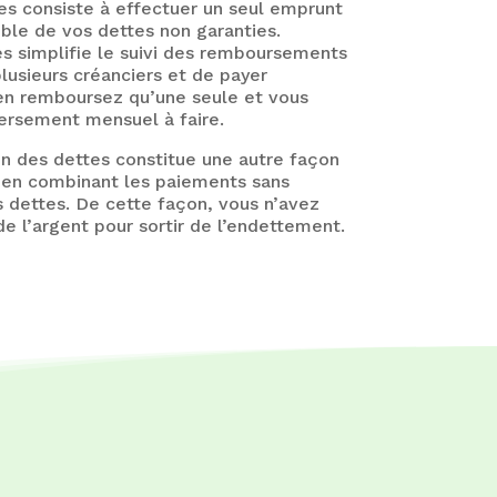
es consiste à effectuer un seul emprunt
ble de vos dettes non garanties.
es simplifie le suivi des remboursements
 plusieurs créanciers et de payer
’en remboursez qu’une seule et vous
ersement mensuel à faire.
 des dettes constitue une autre façon
s en combinant les paiements sans
 dettes. De cette façon, vous n’avez
e l’argent pour sortir de l’endettement.