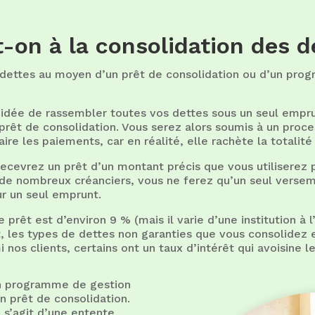
on à la consolidation des d
 dettes au moyen d’un prêt de consolidation ou d’un pro
l’idée de rassembler toutes vos dettes sous un seul empru
prêt de consolidation. Vous serez alors soumis à un proces
faire les paiements, car en réalité, elle rachète la totalit
ecevrez un prêt d’un montant précis que vous utiliserez
 de nombreux créanciers, vous ne ferez qu’un seul versem
ur un seul emprunt.
 prêt est d’environ 9 % (mais il varie d’une institution à l
t, les types de dettes non garanties que vous consolidez
 nos clients, certains ont un taux d’intérêt qui avoisine l
n programme de gestion
n prêt de consolidation.
 s’agit d’une entente