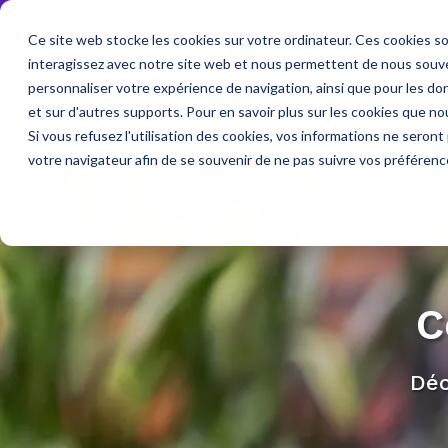
Nous aidons. Nous éduquons. Nous donnons de l’es
Ce site web stocke les cookies sur votre ordinateur. Ces cookies so
interagissez avec notre site web et nous permettent de nous souven
personnaliser votre expérience de navigation, ainsi que pour les don
et sur d'autres supports. Pour en savoir plus sur les cookies que nou
Si vous refusez l'utilisation des cookies, vos informations ne seront p
votre navigateur afin de se souvenir de ne pas suivre vos préférenc
C
Déc