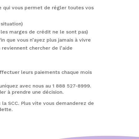
 ce qui vous permet de régler toutes vos
situation)
 les marges de crédit ne le sont pas)
n que vous n’ayez plus jamais à vivre
s reviennent chercher de l’aide
effectuer leurs paiements chaque mois
uniquez avec nous au 1 888 527-8999.
er à prendre une décision.
c la SCC. Plus vite vous demanderez de
dette.