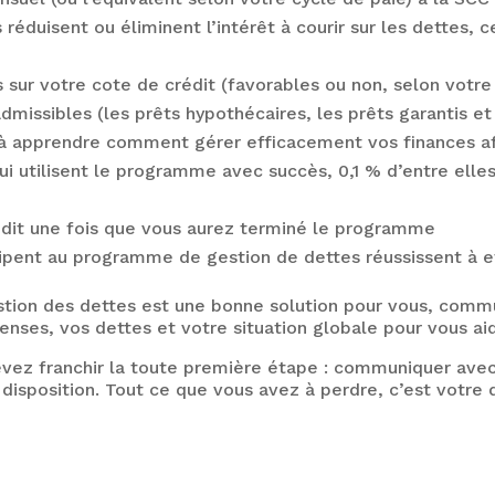
s réduisent ou éliminent l’intérêt à courir sur les dettes,
sur votre cote de crédit (favorables ou non, selon votre 
dmissibles (les prêts hypothécaires, les prêts garantis et
 à apprendre comment gérer efficacement vos finances afi
ui utilisent le programme avec succès, 0,1 % d’entre elle
rédit une fois que vous aurez terminé le programme
icipent au programme de gestion de dettes réussissent à 
tion des dettes est une bonne solution pour vous, comm
ses, vos dettes et votre situation globale pour vous aid
evez franchir la toute première étape : communiquer ave
 disposition. Tout ce que vous avez à perdre, c’est votre 