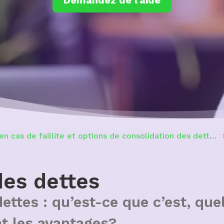
Demandez de l’aide
en cas de faillite et options de consolidation des dettes
des dettes
ettes : qu’est-ce que c’est, qu
nt les avantages?