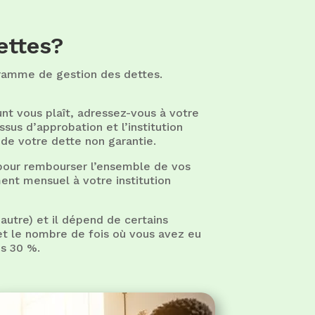
ettes?
gramme de gestion des dettes.
nt vous plaît, adressez-vous à votre
sus d’approbation et l’institution
é de votre dette non garantie.
 pour rembourser l’ensemble de vos
ent mensuel à votre institution
’autre) et il dépend de certains
 et le nombre de fois où vous avez eu
es 30 %.