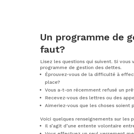
Un programme de ges
faut?
Lisez les questions qui suivent. Si vous
programme de gestion des dettes.
Éprouvez-vous de la difficulté à effe
place?
Vous a-t-on récemment refusé un prêt
Recevez-vous des lettres ou des app
Aimeriez-vous que les choses soient 
Voici quelques renseignements sur les 
Il s’agit d’une entente volontaire ent
Vous effectuez un seul versement mens